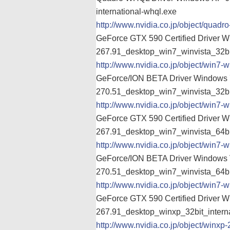
international-whql.exe
http://www.nvidia.co.jp/object/quadr
GeForce GTX 590 Certified Driver W
267.91_desktop_win7_winvista_32bit
http://www.nvidia.co.jp/object/win7-w
GeForce/ION BETA Driver Windows 7
270.51_desktop_win7_winvista_32bit
http://www.nvidia.co.jp/object/win7-w
GeForce GTX 590 Certified Driver Wi
267.91_desktop_win7_winvista_64bit
http://www.nvidia.co.jp/object/win7-w
GeForce/ION BETA Driver Windows Vi
270.51_desktop_win7_winvista_64bit
http://www.nvidia.co.jp/object/win7-w
GeForce GTX 590 Certified Driver 
267.91_desktop_winxp_32bit_interna
http://www.nvidia.co.jp/object/winxp-