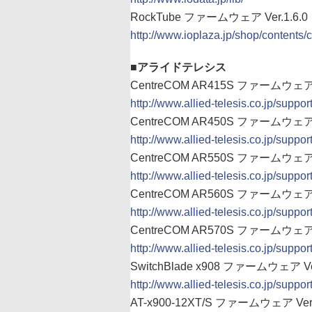
RockTube ファームウェア Ver.1.6.0
http://www.ioplaza.jp/shop/contents
■アライドテレシス
CentreCOM AR415S ファームウェア Ve
http://www.allied-telesis.co.jp/suppor
CentreCOM AR450S ファームウェア Ve
http://www.allied-telesis.co.jp/suppor
CentreCOM AR550S ファームウェア Ve
http://www.allied-telesis.co.jp/suppor
CentreCOM AR560S ファームウェア Ve
http://www.allied-telesis.co.jp/suppor
CentreCOM AR570S ファームウェア Ve
http://www.allied-telesis.co.jp/suppor
SwitchBlade x908 ファームウェア Ver.
http://www.allied-telesis.co.jp/suppo
AT-x900-12XT/S ファームウェア Ver.5