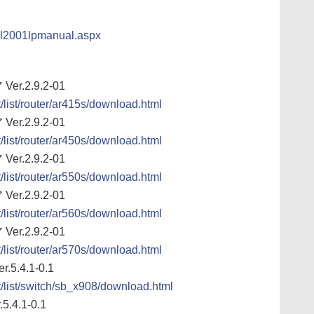
/cl2001lpmanual.aspx
r.2.9.2-01
t/list/router/ar415s/download.html
r.2.9.2-01
t/list/router/ar450s/download.html
r.2.9.2-01
t/list/router/ar550s/download.html
r.2.9.2-01
t/list/router/ar560s/download.html
r.2.9.2-01
t/list/router/ar570s/download.html
5.4.1-0.1
rt/list/switch/sb_x908/download.html
.4.1-0.1