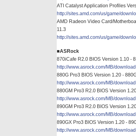
ATI Catalyst Application Profiles V
http://sites.amd.com/us/game/downlo
AMD Radeon Video Card/Motherboard
11.3
http://sites.amd.com/us/game/down
■ASRock
870iCafe R2.0 BIOS Version 1.10 - 
http://www.asrock.com/MB/downlo
880G Pro3 BIOS Version 1.20 - 880
http://www.asrock.com/MB/downlo
880GM Pro3 R2.0 BIOS Version 1.2
http://www.asrock.com/MB/downl
890GM Pro3 R2.0 BIOS Version 1.2
http://www.asrock.com/MB/downl
890GX Pro3 BIOS Version 1.20 - 89
http://www.asrock.com/MB/downlo