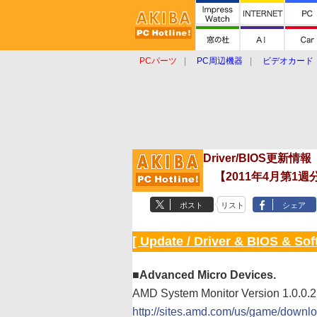
PCパーツ
PC周辺機器
ビデオカード
タブレット
おもしろグッズ
ショップ
Driver/BIOS更新情報
【2011年4月第1週
ポスト
リスト
シェア
[ Update / Driver & BIOS & Sof
■Advanced Micro Devices.
AMD System Monitor Version 1.0.0.2
http://sites.amd.com/us/game/downl