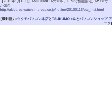
【2010年1月16日】AMD+NVIDIAのマルチGPUで性能強化、MSIマザー
が発売
http://akiba-pc.watch.impress.co.jp/hotline/20100116/etc_msi.html
[撮影協力:
ツクモパソコン本店
と
TSUKUMO eX.
と
パソコンショップ ア
ーク
]