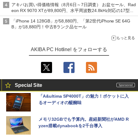
アキバお買い得価格情報（8月6日～7日調査） お盆セール、Rad
eon RX 9070 XTが89,800円、水平周波数24.8kHz対応の17型モ
ニターが9,801円、暑さ指数連動セール ほか
「iPhone 14 128GB」が58,880円、「第2世代iPhone SE 64G
B」が18,880円！中古Bランク品セール
もっと見る
AKIBA PC Hotline! をフォローする
Special Site
「A&ultima SP4000T」の魅力！ポケットに入
るオーディオの醍醐味
メモリ32GBでも予算内。産経新聞社がAMD R
yzen搭載dynabookを2千台導入