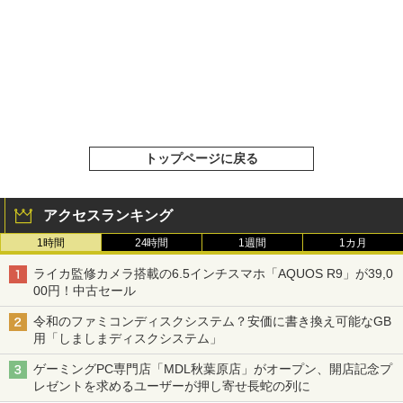
トップページに戻る
アクセスランキング
1時間
24時間
1週間
1カ月
ライカ監修カメラ搭載の6.5インチスマホ「AQUOS R9」が39,0
00円！中古セール
令和のファミコンディスクシステム？安価に書き換え可能なGB
用「しましまディスクシステム」
ゲーミングPC専門店「MDL秋葉原店」がオープン、開店記念プ
レゼントを求めるユーザーが押し寄せ長蛇の列に