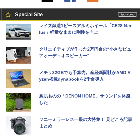
Special Site
レイズ鍛造1ピースアルミホイール「CE28 N-p
lus」軽量なままに剛性を向上
クリエイティブが作った2万円台の“小さなピュ
アオーディオスピーカー”
メモリ32GBでも予算内。産経新聞社がAMD R
yzen搭載dynabookを2千台導入
鳥肌ものの「DENON HOME」サウンドを体感
した！
ソニーミラーレス一眼の大特集！ 見どころ記事
まとめ