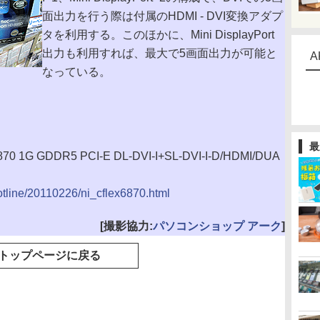
面出力を行う際は付属のHDMI - DVI変換アダプ
タを利用する。このほかに、Mini DisplayPort
出力も利用すれば、最大で5画面出力が可能と
A
なっている。
最
1G GDDR5 PCI-E DL-DVI-I+SL-DVI-I-D/HDMI/DUA
hotline/20110226/ni_cflex6870.html
[撮影協力:
パソコンショップ アーク
]
トップページに戻る