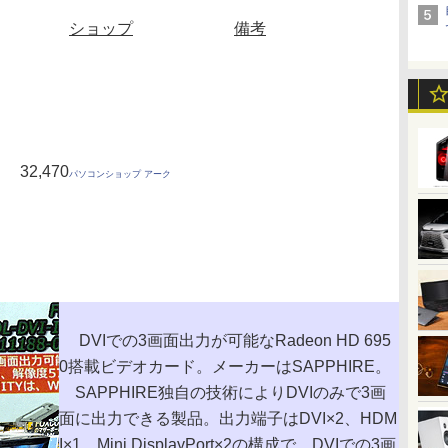
ショップ
備考
32,470
パソコンショップ アーク
DVIでの3画面出力が可能なRadeon HD 695
0搭載ビデオカード。メーカーはSAPPHIRE。
SAPPHIRE独自の技術によりDVIのみで3画
面に出力できる製品。出力端子はDVI×2、HDM
I×1、Mini DisplayPort×2の構成で、DVIでの3画