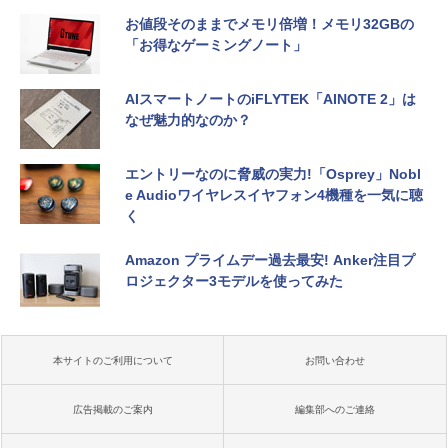
お値段そのままでメモリ倍増！メモリ32GBの
「お得なゲーミングノート」
AIスマートノートのiFLYTEK「AINOTE 2」は
なぜ魅力的なのか？
エントリーなのに脅威の実力!「Osprey」Nobl
e Audioワイヤレスイヤフォン4機種を一気に聴
く
Amazon プライムデー過去最安! Anker注目プ
ロジェクター3モデルを使ってみた
本サイトのご利用について
お問い合わせ
広告掲載のご案内
編集部へのご連絡