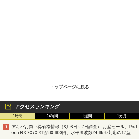
トップページに戻る
アクセスランキング
1時間
24時間
1週間
1カ月
アキバお買い得価格情報（8月6日～7日調査） お盆セール、Rad
eon RX 9070 XTが89,800円、水平周波数24.8kHz対応の17型モ
ニターが9,801円、暑さ指数連動セール ほか