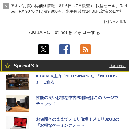
アキバお買い得価格情報（8月6日～7日調査） お盆セール、Rad
eon RX 9070 XTが89,800円、水平周波数24.8kHz対応の17型モ
ニターが9,801円、暑さ指数連動セール ほか
もっと見る
AKIBA PC Hotline! をフォローする
Special Site
iFi audio主力「NEO Stream 3」「NEO iDSD
3」に迫る
性能の良いお得な中古PC情報はこのページで
チェック！
お値段そのままでメモリ倍増！メモリ32GBの
「お得なゲーミングノート」