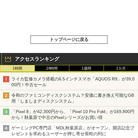
トップページに戻る
アクセスランキング
1時間
24時間
1週間
1カ月
ライカ監修カメラ搭載の6.5インチスマホ「AQUOS R9」が39,0
00円！中古セール
令和のファミコンディスクシステム？安価に書き換え可能なGB
用「しましまディスクシステム」
「Pixel 8」が42,300円から、「Pixel 10 Pro Fold」が169,800円
から！秋葉原で中古のPixelシリーズがお買い得
ゲーミングPC専門店「MDL秋葉原店」がオープン、開店記念プ
レゼントを求めるユーザーが押し寄せ長蛇の列に