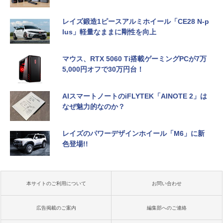
レイズ鍛造1ピースアルミホイール「CE28 N-p
lus」軽量なままに剛性を向上
マウス、RTX 5060 Ti搭載ゲーミングPCが7万
5,000円オフで30万円台！
AIスマートノートのiFLYTEK「AINOTE 2」は
なぜ魅力的なのか？
レイズのパワーデザインホイール「M6」に新
色登場!!
本サイトのご利用について
お問い合わせ
広告掲載のご案内
編集部へのご連絡