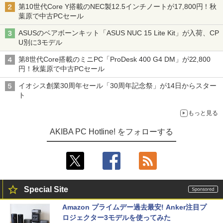
第10世代Core Y搭載のNEC製12.5インチノートが17,800円！秋
葉原で中古PCセール
ASUSのベアボーンキット「ASUS NUC 15 Lite Kit」が入荷、CP
U別に3モデル
第8世代Core搭載のミニPC「ProDesk 400 G4 DM」が22,800
円！秋葉原で中古PCセール
イオシス創業30周年セール「30周年記念祭」が14日からスター
ト
もっと見る
AKIBA PC Hotline! をフォローする
Special Site
Amazon プライムデー過去最安! Anker注目プ
ロジェクター3モデルを使ってみた