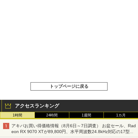
トップページに戻る
アクセスランキング
1時間
24時間
1週間
1カ月
アキバお買い得価格情報（8月6日～7日調査） お盆セール、Rad
eon RX 9070 XTが89,800円、水平周波数24.8kHz対応の17型モ
ニターが9,801円、暑さ指数連動セール ほか