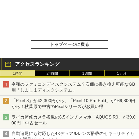
トップページに戻る
アクセスランキング
1時間
24時間
1週間
1カ月
令和のファミコンディスクシステム？安価に書き換え可能なGB
用「しましまディスクシステム」
「Pixel 8」が42,300円から、「Pixel 10 Pro Fold」が169,800円
から！秋葉原で中古のPixelシリーズがお買い得
ライカ監修カメラ搭載の6.5インチスマホ「AQUOS R9」が39,0
00円！中古セール
自動追尾にも対応した4Kデュアルレンズ搭載のセキュリティカ