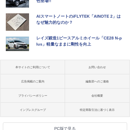
色登場!!
AIスマートノートのiFLYTEK「AINOTE 2」は
なぜ魅力的なのか？
レイズ鍛造1ピースアルミホイール「CE28 N-p
lus」軽量なままに剛性を向上
本サイトのご利用について
お問い合わせ
広告掲載のご案内
編集部へのご連絡
プライバシーポリシー
会社概要
インプレスグループ
特定商取引法に基づく表示
PC版で見る