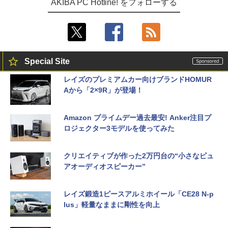
AKIBA PC Hotline! をフォローする
Special Site
レイズのプレミアムカー向けブランドHOMUR
Aから「2×9R」が登場！
Amazon プライムデー過去最安! Anker注目プ
ロジェクター3モデルを使ってみた
クリエイティブが作った2万円台の“小さなピュ
アオーディオスピーカー”
レイズ鍛造1ピースアルミホイール「CE28 N-p
lus」軽量なままに剛性を向上