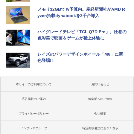
メモリ32GBでも予算内。産経新聞社がAMD R
yzen搭載dynabookを2千台導入
ハイグレードテレビ「TCL Q7D Pro」。圧巻の
色彩美で映画＆ゲームが極上体験に
レイズのパワーデザインホイール「M6」に新
色登場!!
本サイトのご利用について
お問い合わせ
広告掲載のご案内
編集部へのご連絡
プライバシーポリシー
会社概要
インプレスグループ
特定商取引法に基づく表示