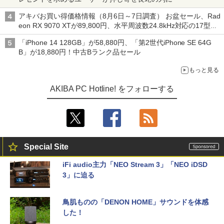
アキバお買い得価格情報（8月6日～7日調査） お盆セール、Rad
eon RX 9070 XTが89,800円、水平周波数24.8kHz対応の17型モ
ニターが9,801円、暑さ指数連動セール ほか
「iPhone 14 128GB」が58,880円、「第2世代iPhone SE 64G
B」が18,880円！中古Bランク品セール
もっと見る
AKIBA PC Hotline! をフォローする
Special Site
iFi audio主力「NEO Stream 3」「NEO iDSD
3」に迫る
鳥肌ものの「DENON HOME」サウンドを体感
した！