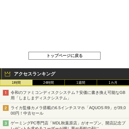
トップページに戻る
アクセスランキング
1時間
24時間
1週間
1カ月
令和のファミコンディスクシステム？安価に書き換え可能なGB
用「しましまディスクシステム」
ライカ監修カメラ搭載の6.5インチスマホ「AQUOS R9」が39,0
00円！中古セール
ゲーミングPC専門店「MDL秋葉原店」がオープン、開店記念プ
レゼントを求めるユーザーが押し寄せ長蛇の列に