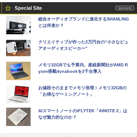
Special Site
総合オーディオブランドに進化するSHANLING
とは何者か？
クリエイティブが作った2万円台の“小さなピュ
アオーディオスピーカー”
メモリ32GBでも予算内。産経新聞社がAMD R
yzen搭載dynabookを2千台導入
お値段そのままでメモリ倍増！メモリ32GBの
「お得なゲーミングノート」
AIスマートノートのiFLYTEK「AINOTE 2」は
なぜ魅力的なのか？