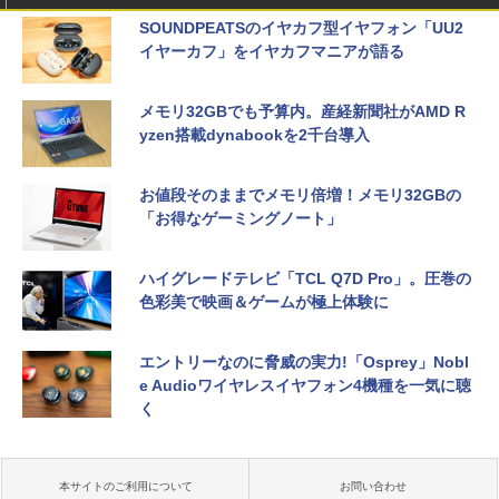
SOUNDPEATSのイヤカフ型イヤフォン「UU2
イヤーカフ」をイヤカフマニアが語る
メモリ32GBでも予算内。産経新聞社がAMD R
yzen搭載dynabookを2千台導入
お値段そのままでメモリ倍増！メモリ32GBの
「お得なゲーミングノート」
ハイグレードテレビ「TCL Q7D Pro」。圧巻の
色彩美で映画＆ゲームが極上体験に
エントリーなのに脅威の実力!「Osprey」Nobl
e Audioワイヤレスイヤフォン4機種を一気に聴
く
本サイトのご利用について
お問い合わせ