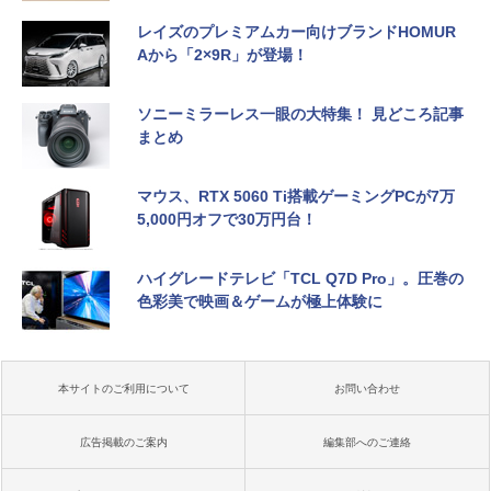
レイズのプレミアムカー向けブランドHOMUR
Aから「2×9R」が登場！
ソニーミラーレス一眼の大特集！ 見どころ記事
まとめ
マウス、RTX 5060 Ti搭載ゲーミングPCが7万
5,000円オフで30万円台！
ハイグレードテレビ「TCL Q7D Pro」。圧巻の
色彩美で映画＆ゲームが極上体験に
本サイトのご利用について
お問い合わせ
広告掲載のご案内
編集部へのご連絡