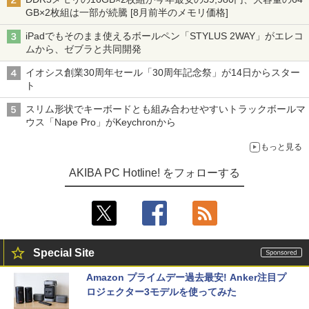
GB×2枚組は一部が続騰 [8月前半のメモリ価格]
iPadでもそのまま使えるボールペン「STYLUS 2WAY」がエレコ
ムから、ゼブラと共同開発
イオシス創業30周年セール「30周年記念祭」が14日からスター
ト
スリム形状でキーボードとも組み合わせやすいトラックボールマ
ウス「Nape Pro」がKeychronから
もっと見る
AKIBA PC Hotline! をフォローする
Special Site
Amazon プライムデー過去最安! Anker注目プ
ロジェクター3モデルを使ってみた