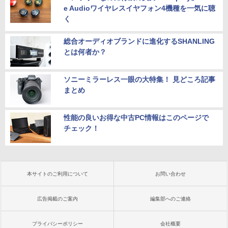
e Audioワイヤレスイヤフォン4機種を一気に聴
く
総合オーディオブランドに進化するSHANLING
とは何者か？
ソニーミラーレス一眼の大特集！ 見どころ記事
まとめ
性能の良いお得な中古PC情報はこのページで
チェック！
本サイトのご利用について
お問い合わせ
広告掲載のご案内
編集部へのご連絡
プライバシーポリシー
会社概要