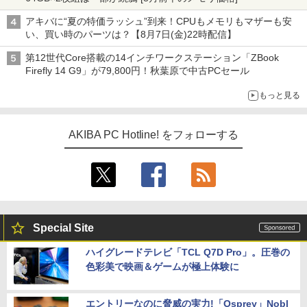
アキバに“夏の特価ラッシュ”到来！CPUもメモリもマザーも安
い、買い時のパーツは？【8月7日(金)22時配信】
第12世代Core搭載の14インチワークステーション「ZBook
Firefly 14 G9」が79,800円！秋葉原で中古PCセール
もっと見る
AKIBA PC Hotline! をフォローする
Special Site
ハイグレードテレビ「TCL Q7D Pro」。圧巻の
色彩美で映画＆ゲームが極上体験に
エントリーなのに脅威の実力!「Osprey」Nobl