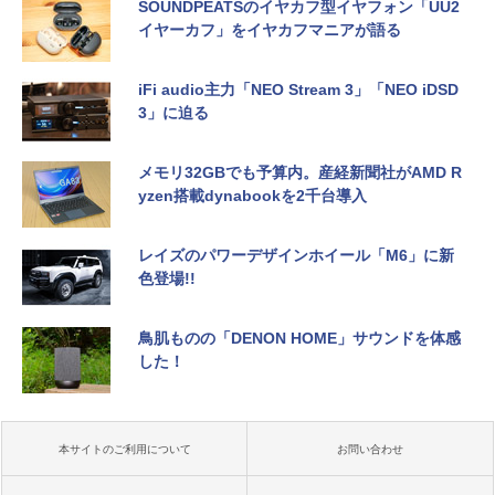
SOUNDPEATSのイヤカフ型イヤフォン「UU2
イヤーカフ」をイヤカフマニアが語る
iFi audio主力「NEO Stream 3」「NEO iDSD
3」に迫る
メモリ32GBでも予算内。産経新聞社がAMD R
yzen搭載dynabookを2千台導入
レイズのパワーデザインホイール「M6」に新
色登場!!
鳥肌ものの「DENON HOME」サウンドを体感
した！
本サイトのご利用について
お問い合わせ