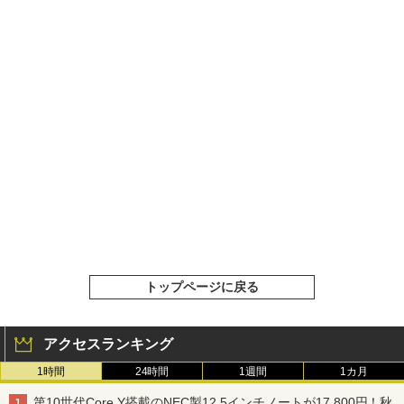
トップページに戻る
アクセスランキング
1時間
24時間
1週間
1カ月
第10世代Core Y搭載のNEC製12.5インチノートが17,800円！秋