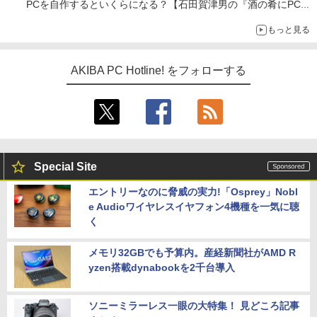
PCを自作するといくらになる？【石田賀津男の『酒の肴にPCゲ
ーム』】
もっと見る
AKIBA PC Hotline! をフォローする
Special Site
エントリーなのに脅威の実力!「Osprey」Nobl
e Audioワイヤレスイヤフォン4機種を一気に聴
く
メモリ32GBでも予算内。産経新聞社がAMD R
yzen搭載dynabookを2千台導入
ソニーミラーレス一眼の大特集！ 見どころ記事