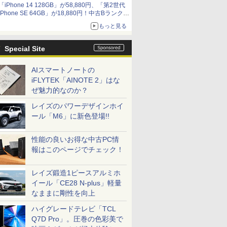
「iPhone 14 128GB」が58,880円、「第2世代
iPhone SE 64GB」が18,880円！中古Bランク品
セール
もっと見る
Special Site
AIスマートノートの
iFLYTEK「AINOTE 2」はな
ぜ魅力的なのか？
レイズのパワーデザインホイ
ール「M6」に新色登場!!
性能の良いお得な中古PC情
報はこのページでチェック！
レイズ鍛造1ピースアルミホ
イール「CE28 N-plus」軽量
なままに剛性を向上
ハイグレードテレビ「TCL
Q7D Pro」。圧巻の色彩美で