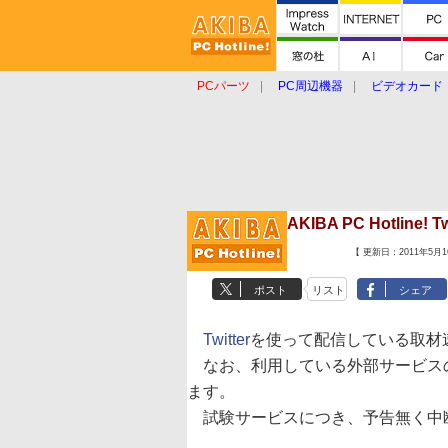
PCパーツ
PC周辺機器
ビデオカード
タブレット
おもしろグッズ
ショップ
AKIBA PC Hotline! 
【 更新日：2011年5月1
ポスト
リスト
シェア
Twitter
を使って配信している取材
なお、利用している外部サービス
ます。
試験サービスにつき、予告無く中断