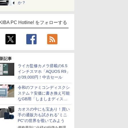
か？
KIBA PC Hotline! をフォローする
新記事
ライカ監修カメラ搭載の6.5
インチスマホ「AQUOS R9」
が39,000円！中古セール
令和のファミコンディスクシ
ステム？安価に書き換え可能
なGB用「しましまディスク
システム」
カオスの中にも宝あり！買い
手の通販力も試される“ミニ
PC”の世界を覗いてみよう
価格帯別に仕様や特徴を整理、