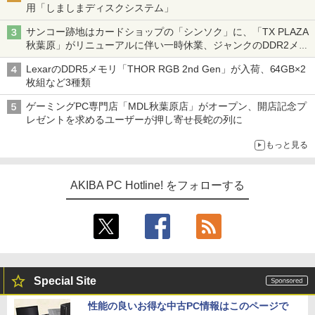
用「しましまディスクシステム」
サンコー跡地はカードショップの「シンソク」に、「TX PLAZA
秋葉原」がリニューアルに伴い一時休業、ジャンクのDDR2メモ
リが100円で販売など～ 最近の秋葉原 ～
LexarのDDR5メモリ「THOR RGB 2nd Gen」が入荷、64GB×2
枚組など3種類
ゲーミングPC専門店「MDL秋葉原店」がオープン、開店記念プ
レゼントを求めるユーザーが押し寄せ長蛇の列に
もっと見る
AKIBA PC Hotline! をフォローする
Special Site
性能の良いお得な中古PC情報はこのページで