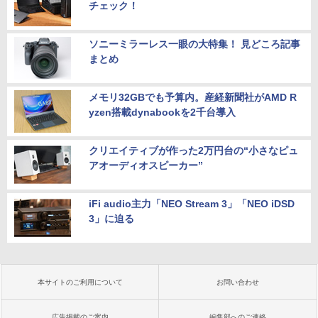
チェック！
ソニーミラーレス一眼の大特集！ 見どころ記事
まとめ
メモリ32GBでも予算内。産経新聞社がAMD R
yzen搭載dynabookを2千台導入
クリエイティブが作った2万円台の“小さなピュ
アオーディオスピーカー”
iFi audio主力「NEO Stream 3」「NEO iDSD
3」に迫る
本サイトのご利用について
お問い合わせ
広告掲載のご案内
編集部へのご連絡