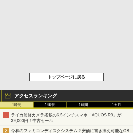
トップページに戻る
アクセスランキング
1時間
24時間
1週間
1カ月
ライカ監修カメラ搭載の6.5インチスマホ「AQUOS R9」が
39,000円！中古セール
令和のファミコンディスクシステム？安価に書き換え可能なGB