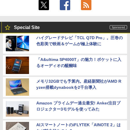
Special Site
ハイグレードテレビ「TCL Q7D Pro」。圧巻の
色彩美で映画＆ゲームが極上体験に
「A&ultima SP4000T」の魅力！ポケットに入
るオーディオの醍醐味
メモリ32GBでも予算内。産経新聞社がAMD R
yzen搭載dynabookを2千台導入
Amazon プライムデー過去最安! Anker注目プ
ロジェクター3モデルを使ってみた
AIスマートノートのiFLYTEK「AINOTE 2」は