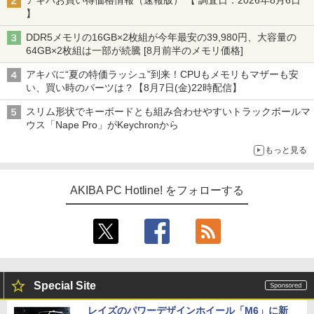
アキバお買い得価格情報（速報版） 【 調査日：2026年8月6日
】
DDR5メモリの16GB×2枚組が今年最安の39,980円、大容量の
64GB×2枚組は一部が続騰 [8月前半のメモリ価格]
アキバに“夏の特価ラッシュ”到来！CPUもメモリもマザーも安
い、買い時のパーツは？【8月7日(金)22時配信】
スリム形状でキーボードとも組み合わせやすいトラックボールマ
ウス「Nape Pro」がKeychronから
もっと見る
AKIBA PC Hotline! をフォローする
Special Site
レイズのパワーデザインホイール「M6」に新