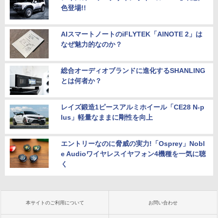
色登場!!
AIスマートノートのiFLYTEK「AINOTE 2」は
なぜ魅力的なのか？
総合オーディオブランドに進化するSHANLING
とは何者か？
レイズ鍛造1ピースアルミホイール「CE28 N-p
lus」軽量なままに剛性を向上
エントリーなのに脅威の実力!「Osprey」Nobl
e Audioワイヤレスイヤフォン4機種を一気に聴
く
本サイトのご利用について
お問い合わせ