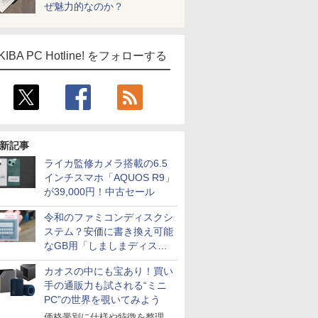
ぜ魅力的なのか？
KIBA PC Hotline! をフォローする
新記事
ライカ監修カメラ搭載の6.5
インチスマホ「AQUOS R9」
が39,000円！中古セール
令和のファミコンディスクシ
ステム？安価に書き換え可能
なGB用「しましまディスク
システム」
カオスの中にも宝あり！買い
手の通販力も試される“ミニ
PC”の世界を覗いてみよう
価格帯別に仕様や特徴を整理、