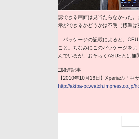
認できる画面は見当たらなかった。
示ができるかどうかは不明（標準は
パッケージの記載によると、CPUは
こと。ちなみにこのパッケージをよく
んでいるが、おそらくASUSとは無
□関連記事
【2010年10月16日】Xperiaの
http://akiba-pc.watch.impress.co.jp/