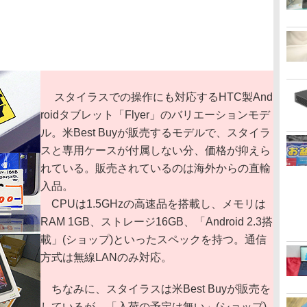
スタイラスでの操作にも対応するHTC製And
roidタブレット「Flyer」のバリエーションモデ
ル。米Best Buyが販売するモデルで、スタイラ
スと専用ケースが付属しない分、価格が抑えら
れている。販売されているのは海外からの直輸
入品。
CPUは1.5GHzの高速品を搭載し、メモリは
RAM 1GB、ストレージ16GB、「Android 2.3搭
載」(ショップ)といったスペックを持つ。通信
方式は無線LANのみ対応。
ちなみに、スタイラスは米Best Buyが販売を
しているが、「入荷の予定は無い」(ショップ)