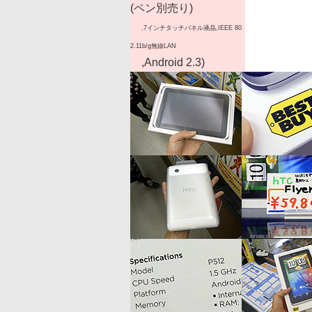
(ペン別売り)
,7インチタッチパネル液晶,IEEE 80
2.11b/g無線LAN
,Android 2.3)