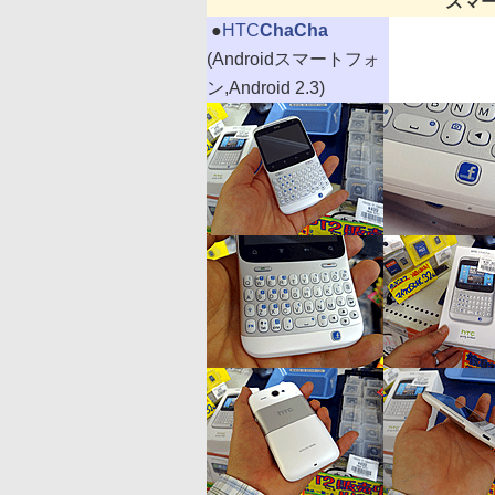
スマ
|
●
HTC
ChaCha
(Androidスマートフォ
ン,Android 2.3)