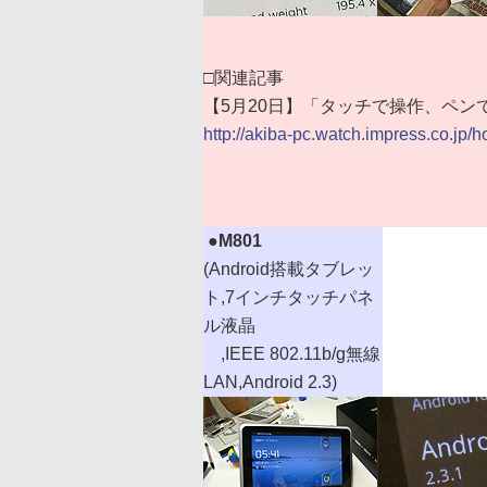
□関連記事
【5月20日】「タッチで操作、ペン
http://akiba-pc.watch.impress.co.jp/
|
●
M801
(Android搭載タブレッ
ト,7インチタッチパネ
ル液晶
,IEEE 802.11b/g無線
LAN,Android 2.3)