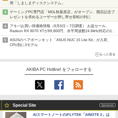
用「しましまディスクシステム」
ゲーミングPC専門店「MDL秋葉原店」がオープン、開店記念プ
レゼントを求めるユーザーが押し寄せ長蛇の列に
アキバお買い得価格情報（8月6日～7日調査） お盆セール、
Radeon RX 9070 XTが89,800円、水平周波数24.8kHz対応の17
型モニターが9,801円、暑さ指数連動セール ほか
ASUSのベアボーンキット「ASUS NUC 15 Lite Kit」が入荷、
CPU別に3モデル
もっと見る
AKIBA PC Hotline! をフォローする
Special Site
AIスマートノートのiFLYTEK「AINOTE 2」は