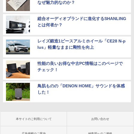
なぜ魅力的なのか？
総合オーディオブランドに進化するSHANLING
とは何者か？
レイズ鍛造1ピースアルミホイール「CE28 N-p
lus」軽量なままに剛性を向上
性能の良いお得な中古PC情報はこのページで
チェック！
鳥肌ものの「DENON HOME」サウンドを体感
した！
本サイトのご利用について
お問い合わせ
広告掲載のご案内
編集部へのご連絡