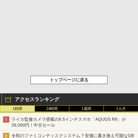
トップページに戻る
アクセスランキング
1時間
24時間
1週間
1カ月
ライカ監修カメラ搭載の6.5インチスマホ「AQUOS R9」が
39,000円！中古セール
令和のファミコンディスクシステム？安価に書き換え可能なGB