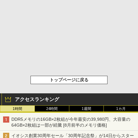
トップページに戻る
アクセスランキング
1時間
24時間
1週間
1カ月
DDR5メモリの16GB×2枚組が今年最安の39,980円、大容量の
64GB×2枚組は一部が続騰 [8月前半のメモリ価格]
イオシス創業30周年セール「30周年記念祭」が14日からスター