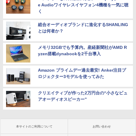
e Audioワイヤレスイヤフォン4機種を一気に聴
く
総合オーディオブランドに進化するSHANLING
とは何者か？
メモリ32GBでも予算内。産経新聞社がAMD R
yzen搭載dynabookを2千台導入
Amazon プライムデー過去最安! Anker注目プ
ロジェクター3モデルを使ってみた
クリエイティブが作った2万円台の“小さなピュ
アオーディオスピーカー”
本サイトのご利用について
お問い合わせ