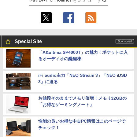
Special Site
「A&ultima SP4000T」の魅力！ポケットに入
るオーディオの醍醐味
iFi audio主力「NEO Stream 3」「NEO iDSD
3」に迫る
お値段そのままでメモリ倍増！メモリ32GBの
「お得なゲーミングノート」
性能の良いお得な中古PC情報はこのページで
チェック！