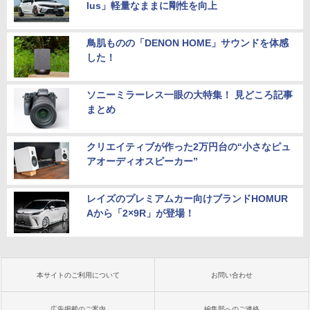
lus」軽量なままに剛性を向上
鳥肌ものの「DENON HOME」サウンドを体感
した！
ソニーミラーレス一眼の大特集！ 見どころ記事
まとめ
クリエイティブが作った2万円台の“小さなピュ
アオーディオスピーカー”
レイズのプレミアムカー向けブランドHOMUR
Aから「2×9R」が登場！
本サイトのご利用について
お問い合わせ
広告掲載のご案内
編集部へのご連絡