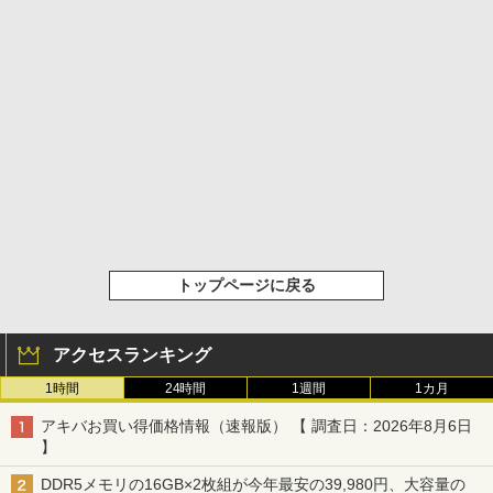
トップページに戻る
アクセスランキング
1時間
24時間
1週間
1カ月
アキバお買い得価格情報（速報版） 【 調査日：2026年8月6日
】
DDR5メモリの16GB×2枚組が今年最安の39,980円、大容量の