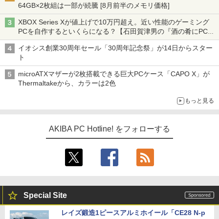
64GB×2枚組は一部が続騰 [8月前半のメモリ価格]
XBOX Series Xが値上げで10万円超え。近い性能のゲーミング
PCを自作するといくらになる？【石田賀津男の『酒の肴にPCゲ
ーム』】
イオシス創業30周年セール「30周年記念祭」が14日からスター
ト
microATXマザーが2枚搭載できる巨大PCケース「CAPO X」が
Thermaltakeから、カラーは2色
もっと見る
AKIBA PC Hotline! をフォローする
Special Site
レイズ鍛造1ピースアルミホイール「CE28 N-p