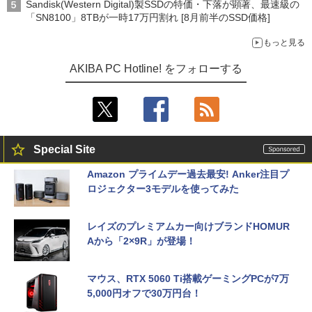
Sandisk(Western Digital)製SSDの特価・下落が顕著、最速級の
「SN8100」8TBが一時17万円割れ [8月前半のSSD価格]
もっと見る
AKIBA PC Hotline! をフォローする
Special Site
Amazon プライムデー過去最安! Anker注目プ
ロジェクター3モデルを使ってみた
レイズのプレミアムカー向けブランドHOMUR
Aから「2×9R」が登場！
マウス、RTX 5060 Ti搭載ゲーミングPCが7万
5,000円オフで30万円台！