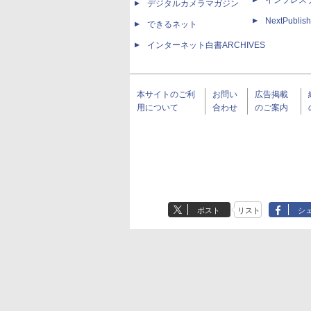
インプレス
デジタルカメラマガジン
NextPublish
できるネット
インターネット白書ARCHIVES
本サイトのご利
お問い
広告掲載
用について
合わせ
のご案内
ポスト
リスト
シ