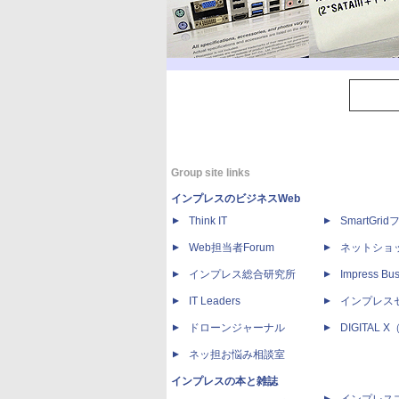
Group site links
インプレスのビジネスWeb
Think IT
SmartGri
Web担当者Forum
ネットショ
インプレス総合研究所
Impress Bus
IT Leaders
インプレス
ドローンジャーナル
DIGITAL
ネッ担お悩み相談室
インプレスの本と雑誌