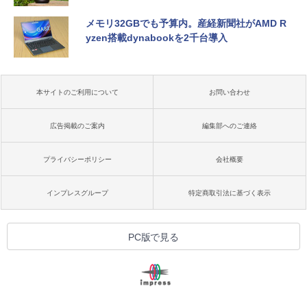
メモリ32GBでも予算内。産経新聞社がAMD R
yzen搭載dynabookを2千台導入
本サイトのご利用について
お問い合わせ
広告掲載のご案内
編集部へのご連絡
プライバシーポリシー
会社概要
インプレスグループ
特定商取引法に基づく表示
PC版で見る