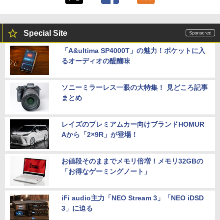
Special Site
「A&ultima SP4000T」の魅力！ポケットに入
るオーディオの醍醐味
ソニーミラーレス一眼の大特集！ 見どころ記事
まとめ
レイズのプレミアムカー向けブランドHOMUR
Aから「2×9R」が登場！
お値段そのままでメモリ倍増！メモリ32GBの
「お得なゲーミングノート」
iFi audio主力「NEO Stream 3」「NEO iDSD
3」に迫る