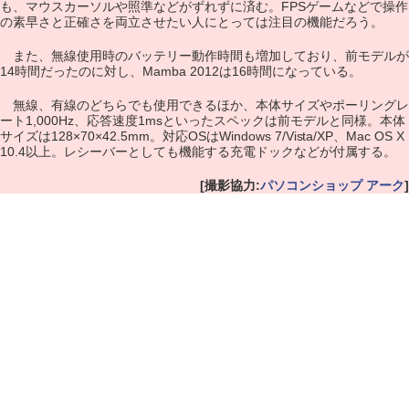
も、マウスカーソルや照準などがずれずに済む。FPSゲームなどで操作
の素早さと正確さを両立させたい人にとっては注目の機能だろう。
また、無線使用時のバッテリー動作時間も増加しており、前モデルが
14時間だったのに対し、Mamba 2012は16時間になっている。
無線、有線のどちらでも使用できるほか、本体サイズやポーリングレ
ート1,000Hz、応答速度1msといったスペックは前モデルと同様。本体
サイズは128×70×42.5mm。対応OSはWindows 7/Vista/XP、Mac OS X
10.4以上。レシーバーとしても機能する充電ドックなどが付属する。
[撮影協力:
パソコンショップ アーク
]