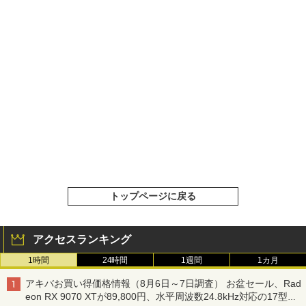
トップページに戻る
アクセスランキング
1時間
24時間
1週間
1カ月
アキバお買い得価格情報（8月6日～7日調査） お盆セール、Rad
eon RX 9070 XTが89,800円、水平周波数24.8kHz対応の17型モ