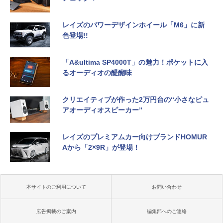
レイズのパワーデザインホイール「M6」に新
色登場!!
「A&ultima SP4000T」の魅力！ポケットに入
るオーディオの醍醐味
クリエイティブが作った2万円台の“小さなピュ
アオーディオスピーカー”
レイズのプレミアムカー向けブランドHOMUR
Aから「2×9R」が登場！
本サイトのご利用について
お問い合わせ
広告掲載のご案内
編集部へのご連絡