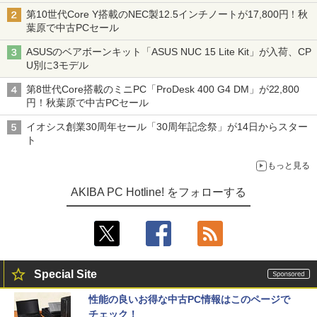
ニターが9,801円、暑さ指数連動セール ほか
第10世代Core Y搭載のNEC製12.5インチノートが17,800円！秋
葉原で中古PCセール
ASUSのベアボーンキット「ASUS NUC 15 Lite Kit」が入荷、CP
U別に3モデル
第8世代Core搭載のミニPC「ProDesk 400 G4 DM」が22,800
円！秋葉原で中古PCセール
イオシス創業30周年セール「30周年記念祭」が14日からスター
ト
もっと見る
AKIBA PC Hotline! をフォローする
Special Site
性能の良いお得な中古PC情報はこのページで
チェック！