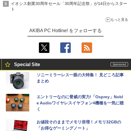
イオシス創業30周年セール「30周年記念祭」が14日からスター
ト
もっと見る
AKIBA PC Hotline! をフォローする
Special Site
ソニーミラーレス一眼の大特集！ 見どころ記事
まとめ
エントリーなのに脅威の実力!「Osprey」Nobl
e Audioワイヤレスイヤフォン4機種を一気に聴
く
お値段そのままでメモリ倍増！メモリ32GBの
「お得なゲーミングノート」