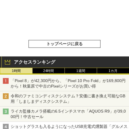
トップページに戻る
アクセスランキング
1時間
24時間
1週間
1カ月
「Pixel 8」が42,300円から、「Pixel 10 Pro Fold」が169,800円
から！秋葉原で中古のPixelシリーズがお買い得
令和のファミコンディスクシステム？安価に書き換え可能なGB
用「しましまディスクシステム」
ライカ監修カメラ搭載の6.5インチスマホ「AQUOS R9」が39,0
00円！中古セール
ショットグラスも入るようになったUSB充電式燻製器「グルメス