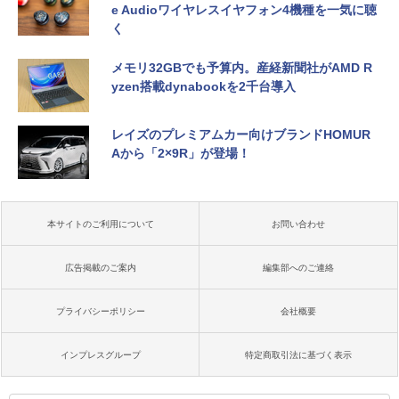
e Audioワイヤレスイヤフォン4機種を一気に聴
く
メモリ32GBでも予算内。産経新聞社がAMD R
yzen搭載dynabookを2千台導入
レイズのプレミアムカー向けブランドHOMUR
Aから「2×9R」が登場！
本サイトのご利用について
お問い合わせ
広告掲載のご案内
編集部へのご連絡
プライバシーポリシー
会社概要
インプレスグループ
特定商取引法に基づく表示