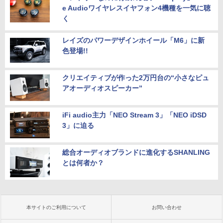
e Audioワイヤレスイヤフォン4機種を一気に聴
く
レイズのパワーデザインホイール「M6」に新
色登場!!
クリエイティブが作った2万円台の“小さなピュ
アオーディオスピーカー”
iFi audio主力「NEO Stream 3」「NEO iDSD
3」に迫る
総合オーディオブランドに進化するSHANLING
とは何者か？
本サイトのご利用について
お問い合わせ