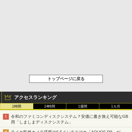
トップページに戻る
アクセスランキング
1時間
24時間
1週間
1カ月
令和のファミコンディスクシステム？安価に書き換え可能なGB
用「しましまディスクシステム」