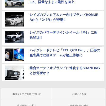
lus」軽量なままに剛性を向上
レイズのプレミアムカー向けブランドHOMUR
Aから「2×9R」が登場！
レイズのパワーデザインホイール「M6」に新
色登場!!
ハイグレードテレビ「TCL Q7D Pro」。圧巻の
色彩美で映画＆ゲームが極上体験に
総合オーディオブランドに進化するSHANLING
とは何者か？
本サイトのご利用について
お問い合わせ
広告掲載のご案内
編集部へのご連絡