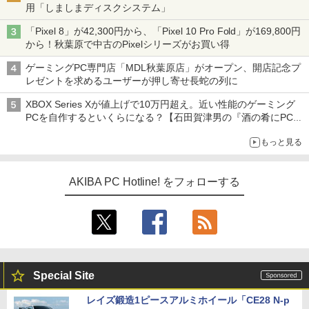
用「しましまディスクシステム」
「Pixel 8」が42,300円から、「Pixel 10 Pro Fold」が169,800円
から！秋葉原で中古のPixelシリーズがお買い得
ゲーミングPC専門店「MDL秋葉原店」がオープン、開店記念プ
レゼントを求めるユーザーが押し寄せ長蛇の列に
XBOX Series Xが値上げで10万円超え。近い性能のゲーミング
PCを自作するといくらになる？【石田賀津男の『酒の肴にPCゲ
ーム』】
もっと見る
AKIBA PC Hotline! をフォローする
Special Site
レイズ鍛造1ピースアルミホイール「CE28 N-p