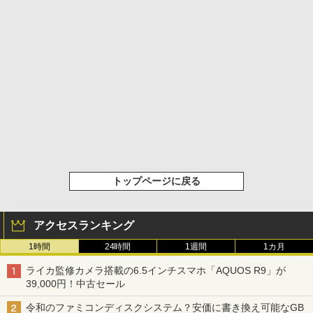
トップページに戻る
アクセスランキング
1時間
24時間
1週間
1カ月
ライカ監修カメラ搭載の6.5インチスマホ「AQUOS R9」が
39,000円！中古セール
令和のファミコンディスクシステム？安価に書き換え可能なGB