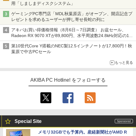
用「しましまディスクシステム」
ゲーミングPC専門店「MDL秋葉原店」がオープン、開店記念プ
レゼントを求めるユーザーが押し寄せ長蛇の列に
アキバお買い得価格情報（8月6日～7日調査） お盆セール、
Radeon RX 9070 XTが89,800円、水平周波数24.8kHz対応の17
型モニターが9,801円、暑さ指数連動セール ほか
第10世代Core Y搭載のNEC製12.5インチノートが17,800円！秋
葉原で中古PCセール
もっと見る
AKIBA PC Hotline! をフォローする
Special Site
メモリ32GBでも予算内。産経新聞社がAMD R