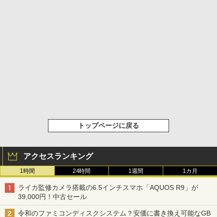
トップページに戻る
アクセスランキング
1時間
24時間
1週間
1カ月
ライカ監修カメラ搭載の6.5インチスマホ「AQUOS R9」が
39,000円！中古セール
令和のファミコンディスクシステム？安価に書き換え可能なGB