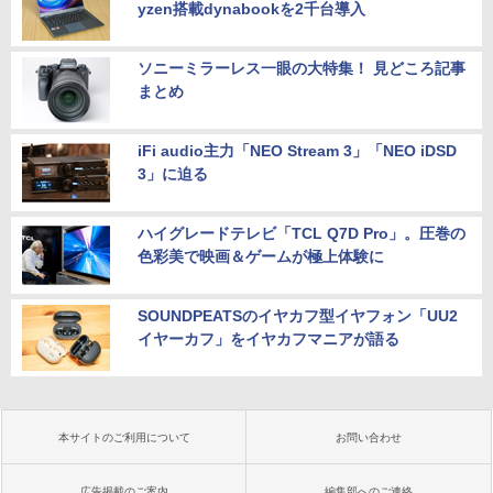
yzen搭載dynabookを2千台導入
ソニーミラーレス一眼の大特集！ 見どころ記事
まとめ
iFi audio主力「NEO Stream 3」「NEO iDSD
3」に迫る
ハイグレードテレビ「TCL Q7D Pro」。圧巻の
色彩美で映画＆ゲームが極上体験に
SOUNDPEATSのイヤカフ型イヤフォン「UU2
イヤーカフ」をイヤカフマニアが語る
本サイトのご利用について
お問い合わせ
広告掲載のご案内
編集部へのご連絡