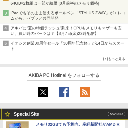
64GB×2枚組は一部が続騰 [8月前半のメモリ価格]
iPadでもそのまま使えるボールペン「STYLUS 2WAY」がエレコ
ムから、ゼブラと共同開発
アキバに“夏の特価ラッシュ”到来！CPUもメモリもマザーも安
い、買い時のパーツは？【8月7日(金)22時配信】
イオシス創業30周年セール「30周年記念祭」が14日からスター
ト
もっと見る
AKIBA PC Hotline! をフォローする
Special Site
メモリ32GBでも予算内。産経新聞社がAMD R