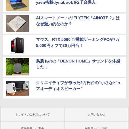
yzen搭載dynabookを2千台導入
AIスマートノートのiFLYTEK「AINOTE 2」は
なぜ魅力的なのか？
マウス、RTX 5060 Ti搭載ゲーミングPCが7万
5,000円オフで30万円台！
鳥肌ものの「DENON HOME」サウンドを体感
した！
クリエイティブが作った2万円台の“小さなピュ
アオーディオスピーカー”
本サイトのご利用について
お問い合わせ
広告掲載のご案内
編集部へのご連絡