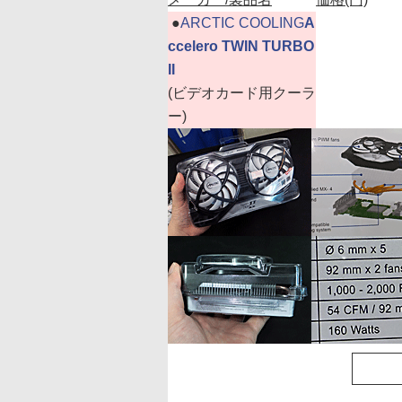
|
●
ARCTIC COOLING
A
ccelero TWIN TURBO
II
(ビデオカード用クーラ
ー)