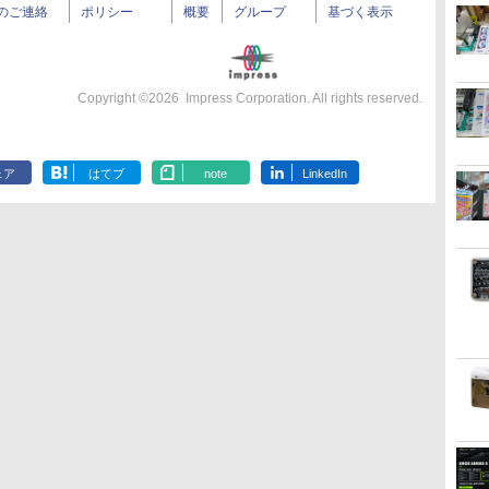
のご連絡
ポリシー
概要
グループ
基づく表示
Copyright ©
2026
Impress Corporation. All rights reserved.
ェア
はてブ
note
LinkedIn