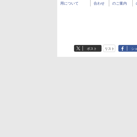
用について
合わせ
のご案内
ポスト
リスト
シ