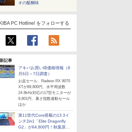
オの醍醐味
KIBA PC Hotline! をフォローする
新記事
アキバお買い得価格情報（8
月6日～7日調査）
お盆セール、Radeon RX 9070
XTが89,800円、水平周波数
24.8kHz対応の17型モニターが
9,801円、暑さ指数連動セール
ほか
第11世代Core搭載の13.3イ
ンチ2in1「Elite Dragonfly
G2」が64,800円！秋葉原で