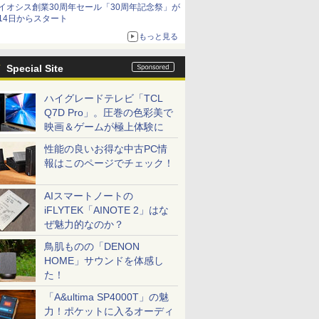
イオシス創業30周年セール「30周年記念祭」が
14日からスタート
もっと見る
Special Site
ハイグレードテレビ「TCL
Q7D Pro」。圧巻の色彩美で
映画＆ゲームが極上体験に
性能の良いお得な中古PC情
報はこのページでチェック！
AIスマートノートの
iFLYTEK「AINOTE 2」はな
ぜ魅力的なのか？
鳥肌ものの「DENON
HOME」サウンドを体感し
た！
「A&ultima SP4000T」の魅
力！ポケットに入るオーディ