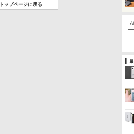
トップページに戻る
A
最