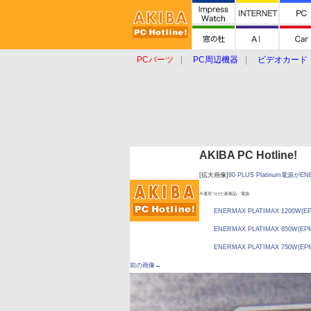
PCパーツ
PC周辺機器
ビデオカード
タブレット
おもしろグッズ
ショップ
AKIBA PC Hotline!
[拡大画像]
80 PLUS Platinum電源
今週見つけた新製品：電源
ENERMAX PLATIMAX 1200W(E
ENERMAX PLATIMAX 850W(EP
ENERMAX PLATIMAX 750W(EP
前の画像←