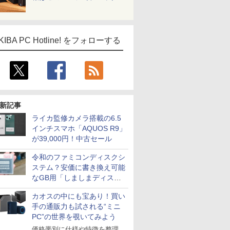
KIBA PC Hotline! をフォローする
新記事
ライカ監修カメラ搭載の6.5
インチスマホ「AQUOS R9」
が39,000円！中古セール
令和のファミコンディスクシ
ステム？安価に書き換え可能
なGB用「しましまディスク
システム」
カオスの中にも宝あり！買い
手の通販力も試される“ミニ
PC”の世界を覗いてみよう
価格帯別に仕様や特徴を整理、