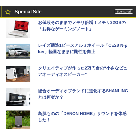
Special Site
お値段そのままでメモリ倍増！メモリ32GBの
「お得なゲーミングノート」
レイズ鍛造1ピースアルミホイール「CE28 N-p
lus」軽量なままに剛性を向上
クリエイティブが作った2万円台の“小さなピュ
アオーディオスピーカー”
総合オーディオブランドに進化するSHANLING
とは何者か？
鳥肌ものの「DENON HOME」サウンドを体感
した！