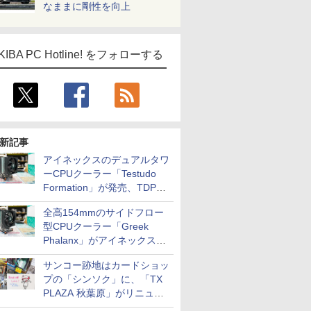
なままに剛性を向上
KIBA PC Hotline! をフォローする
新記事
アイネックスのデュアルタワ
ーCPUクーラー「Testudo
Formation」が発売、TDPは
275W
全高154mmのサイドフロー
型CPUクーラー「Greek
Phalanx」がアイネックスか
ら
サンコー跡地はカードショッ
プの「シンソク」に、「TX
PLAZA 秋葉原」がリニュー
アルに伴い一時休業、ジャン