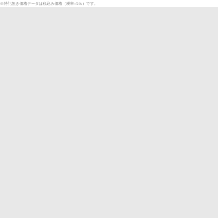
※特記無き価格データは税込み価格（税率=5％）です。