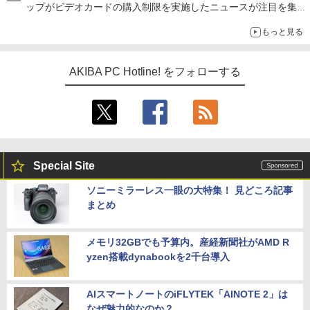
ップがビデオカードの購入制限を実施したニュースが注目を集め
る AKIBA PC Hotline! 先週のアクセスランキング 26年7月27日～
もっと見る
26年8月3日
AKIBA PC Hotline! をフォローする
Special Site
ソニーミラーレス一眼の大特集！ 見どころ記事
まとめ
メモリ32GBでも予算内。産経新聞社がAMD R
yzen搭載dynabookを2千台導入
AIスマートノートのiFLYTEK「AINOTE 2」は
なぜ魅力的なのか？