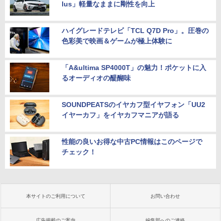
lus」軽量なままに剛性を向上
ハイグレードテレビ「TCL Q7D Pro」。圧巻の
色彩美で映画＆ゲームが極上体験に
「A&ultima SP4000T」の魅力！ポケットに入
るオーディオの醍醐味
SOUNDPEATSのイヤカフ型イヤフォン「UU2
イヤーカフ」をイヤカフマニアが語る
性能の良いお得な中古PC情報はこのページで
チェック！
本サイトのご利用について
お問い合わせ
広告掲載のご案内
編集部へのご連絡