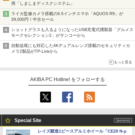
用「しましまディスクシステム」
ライカ監修カメラ搭載の6.5インチスマホ「AQUOS R9」が
39,000円！中古セール
ショットグラスも入るようになったUSB充電式燻製器「グルメス
モークセレクション2」がサンコーから
自動追尾にも対応した4Kデュアルレンズ搭載のセキュリティカ
メラ2製品がTP-Linkから
もっと見る
AKIBA PC Hotline! をフォローする
Special Site
レイズ鍛造1ピースアルミホイール「CE28 N-p