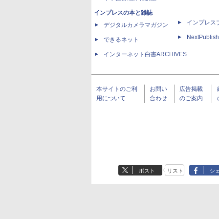
インプレスの本と雑誌
インプレス
デジタルカメラマガジン
NextPublish
できるネット
インターネット白書ARCHIVES
本サイトのご利
お問い
広告掲載
用について
合わせ
のご案内
ポスト
リスト
シ