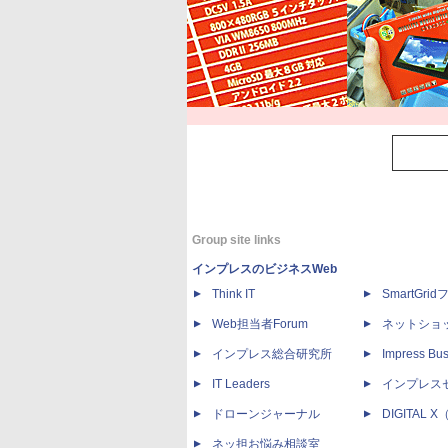
Group site links
インプレスのビジネスWeb
Think IT
SmartGri
Web担当者Forum
ネットショ
インプレス総合研究所
Impress Bus
IT Leaders
インプレス
ドローンジャーナル
DIGITAL
ネッ担お悩み相談室