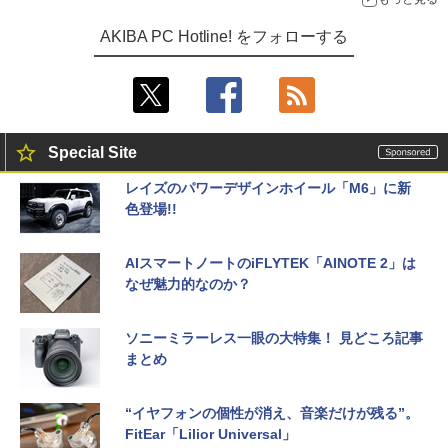
AKIBA PC Hotline! をフォローする
Special Site
レイズのパワーデザインホイール「M6」に新
色登場!!
AIスマートノートのiFLYTEK「AINOTE 2」は
なぜ魅力的なのか？
ソニーミラーレス一眼の大特集！ 見どころ記事
まとめ
“イヤフォンの個性が消え、音楽だけが残る”。
FitEar「Lilior Universal」