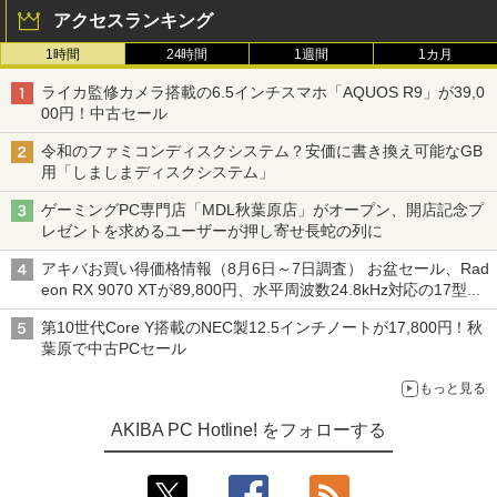
アクセスランキング
1時間
24時間
1週間
1カ月
ライカ監修カメラ搭載の6.5インチスマホ「AQUOS R9」が39,0
00円！中古セール
令和のファミコンディスクシステム？安価に書き換え可能なGB
用「しましまディスクシステム」
ゲーミングPC専門店「MDL秋葉原店」がオープン、開店記念プ
レゼントを求めるユーザーが押し寄せ長蛇の列に
アキバお買い得価格情報（8月6日～7日調査） お盆セール、Rad
eon RX 9070 XTが89,800円、水平周波数24.8kHz対応の17型モ
ニターが9,801円、暑さ指数連動セール ほか
第10世代Core Y搭載のNEC製12.5インチノートが17,800円！秋
葉原で中古PCセール
もっと見る
AKIBA PC Hotline! をフォローする