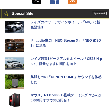
Special Site
レイズのパワーデザインホイール「M6」に新
色登場!!
iFi audio主力「NEO Stream 3」「NEO iDSD
3」に迫る
レイズ鍛造1ピースアルミホイール「CE28 N-p
lus」軽量なままに剛性を向上
鳥肌ものの「DENON HOME」サウンドを体感
した！
マウス、RTX 5060 Ti搭載ゲーミングPCが7万
5,000円オフで30万円台！