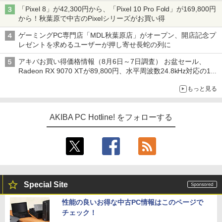
「Pixel 8」が42,300円から、「Pixel 10 Pro Fold」が169,800円
から！秋葉原で中古のPixelシリーズがお買い得
ゲーミングPC専門店「MDL秋葉原店」がオープン、開店記念プ
レゼントを求めるユーザーが押し寄せ長蛇の列に
アキバお買い得価格情報（8月6日～7日調査） お盆セール、
Radeon RX 9070 XTが89,800円、水平周波数24.8kHz対応の17
型モニターが9,801円、暑さ指数連動セール ほか
もっと見る
AKIBA PC Hotline! をフォローする
Special Site
性能の良いお得な中古PC情報はこのページで
チェック！