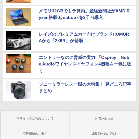
メモリ32GBでも予算内。産経新聞社がAMD R
yzen搭載dynabookを2千台導入
レイズのプレミアムカー向けブランドHOMUR
Aから「2×9R」が登場！
エントリーなのに脅威の実力!「Osprey」Nobl
e Audioワイヤレスイヤフォン4機種を一気に聴
く
ソニーミラーレス一眼の大特集！ 見どころ記事
まとめ
本サイトのご利用について
お問い合わせ
広告掲載のご案内
編集部へのご連絡