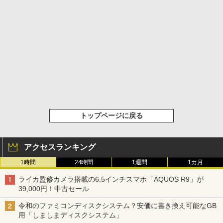
トップページに戻る
アクセスランキング
1時間
24時間
1週間
1カ月
ライカ監修カメラ搭載の6.5インチスマホ「AQUOS R9」が
39,000円！中古セール
令和のファミコンディスクシステム？安価に書き換え可能なGB
用「しましまディスクシステム」